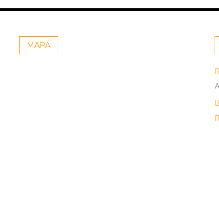
MAPA
A