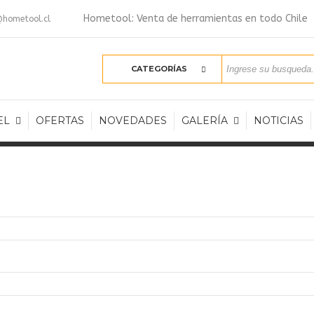
Hometool: Venta de herramientas en todo Chile
hometool.cl
CATEGORÍAS
EL
OFERTAS
NOVEDADES
GALERÍA
NOTICIAS