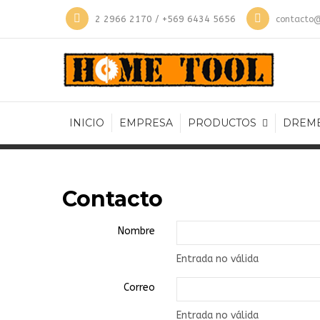
2 2966 2170 / +569 6434 5656
contacto@
INICIO
EMPRESA
PRODUCTOS
DREM
Contacto
Nombre
Entrada no válida
Correo
Entrada no válida