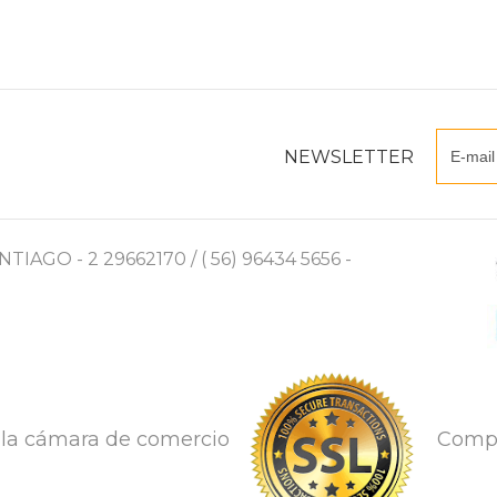
NEWSLETTER
AGO - 2 29662170 / ( 56) 96434 5656 -
la cámara de comercio
Compr