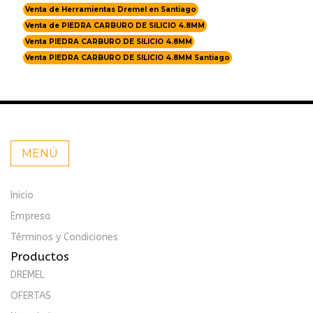
Venta de Herramientas Dremel en Santiago
Venta de PIEDRA CARBURO DE SILICIO 4.8MM
Venta PIEDRA CARBURO DE SILICIO 4.8MM
Venta PIEDRA CARBURO DE SILICIO 4.8MM Santiago
MENÚ
Inicio
Empresa
Términos y Condiciones
Productos
DREMEL
OFERTAS