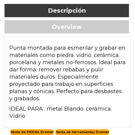
Descripción
Overview
Punta montada para esmerilar y grabar en
materiales como piedra. vidrio. cerámica.
porcelana y metales no-ferrosos. Ideal para
dar forma. remover rebabas y pulir
materiales duros. Especialmente
proyectado para trabajo en superficies
planas y cónicas. Perfecto para desbastes
y grabados.
IDEAL PARA : metal Blando. cerámica.
Vidrio
Venta de PIEDRA Dremel
Venta de Herramientas Dremel