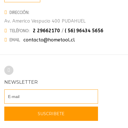
DIRECCIÓN:
Av. Americo Vespucio 400 PUDAHUEL
2 29662170
/
( 56) 96434 5656
TELÉFONO:
contacto@hometool.cl
EMAIL
NEWSLETTER