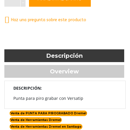
Haz una pregunta sobre este producto
Descripción
Overview
DESCRIPCIÓN:
Punta para piro grabar con Versatip
Venta de PUNTA PARA PIROGRABADO Dremel
Venta de Herramientas Dremel
Venta de Herramientas Dremel en Santiago