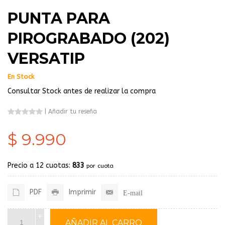
PUNTA PARA
PIROGRABADO (202)
VERSATIP
En Stock
Consultar Stock antes de realizar la compra
|
Añadir tu reseña
$ 9.990
Precio a 12 cuotas:
833
por cuota
PDF
Imprimir
E-mail