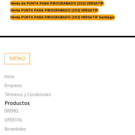
Venta de PUNTA PARA PIROGRABADO (202) VERSATIP
Venta PUNTA PARA PIROGRABADO (202) VERSATIP
Venta PUNTA PARA PIROGRABADO (202) VERSATIP Santiago
MENÚ
Inicio
Empresa
Términos y Condiciones
Productos
DREMEL
OFERTAS
Novedades