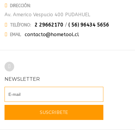
DIRECCIÓN:
Av. Americo Vespucio 400 PUDAHUEL
2 29662170
/
( 56) 96434 5656
TELÉFONO:
contacto@hometool.cl
EMAIL
NEWSLETTER