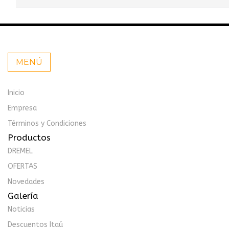
MENÚ
Inicio
Empresa
Términos y Condiciones
Productos
DREMEL
OFERTAS
Novedades
Galería
Noticias
Descuentos Itaú