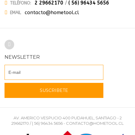
2 29662170
/
( 56) 96434 5656
TELÉFONO:
contacto@hometool.cl
EMAIL
NEWSLETTER
AV. AMERICO VESPUCIO 400 PUDAHUEL, SANTIAGO - 2
29662170 / ( 56) 96434 5656 - CONTACTO@HOMETOOL.CL