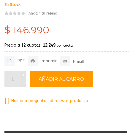
En Stock
|
Añadir tu reseña
$ 146.990
Precio a 12 cuotas:
12.249
por cuota
PDF
Imprimir
E-mail
Haz una pregunta sobre este producto