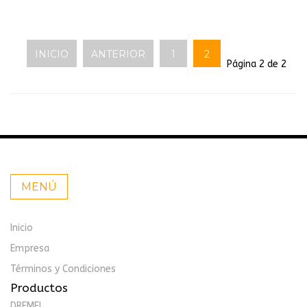
INICIO
ANTERIOR
1
2
Página 2 de 2
MENÚ
Inicio
Empresa
Términos y Condiciones
Productos
DREMEL