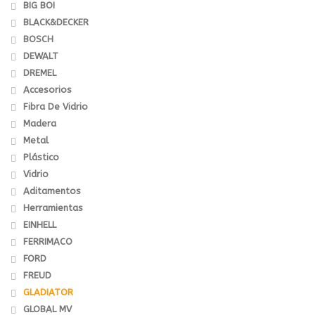
BIG BOI
BLACK&DECKER
BOSCH
DEWALT
DREMEL
Accesorios
Fibra De Vidrio
Madera
Metal
Plástico
Vidrio
Aditamentos
Herramientas
EINHELL
FERRIMACO
FORD
FREUD
GLADIATOR
GLOBAL MV