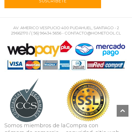
AV. AMERICO VESPUCIO 400 PUDAHUEL, SANTIAGO - 2
29662170 / ( 56) 96434 5656 - CONTACTO@HOMETOOL.CL
Somos miembros de la
Compra con