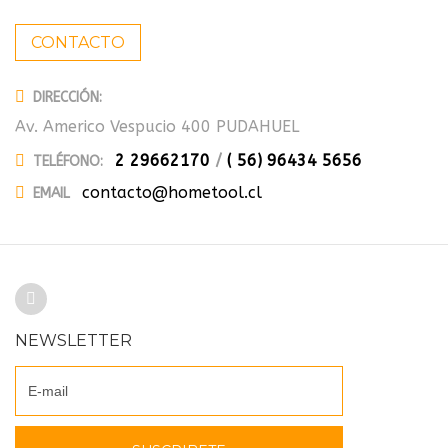
CONTACTO
DIRECCIÓN:
Av. Americo Vespucio 400 PUDAHUEL
2 29662170
/
( 56) 96434 5656
TELÉFONO:
contacto@hometool.cl
EMAIL
NEWSLETTER