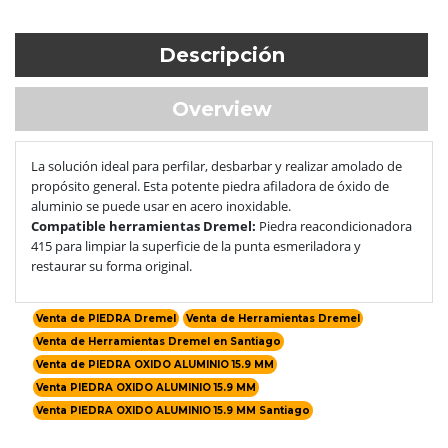
Descripción
Overview
La solución ideal para perfilar, desbarbar y realizar amolado de
propósito general. Esta potente piedra afiladora de óxido de
aluminio se puede usar en acero inoxidable.
Compatible herramientas Dremel:
Piedra reacondicionadora
415 para limpiar la superficie de la punta esmeriladora y
restaurar su forma original.
Venta de PIEDRA Dremel
Venta de Herramientas Dremel
Venta de Herramientas Dremel en Santiago
Venta de PIEDRA OXIDO ALUMINIO 15.9 MM
Venta PIEDRA OXIDO ALUMINIO 15.9 MM
Venta PIEDRA OXIDO ALUMINIO 15.9 MM Santiago