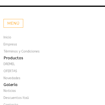
MENÚ
Inicio
Empresa
Términos y Condiciones
Productos
DREMEL
OFERTAS
Novedades
Galería
Noticias
Descuentos Itaú
Contacto