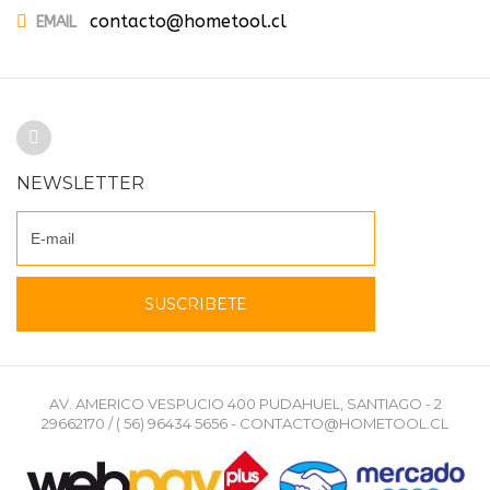
contacto@hometool.cl
EMAIL
NEWSLETTER
AV. AMERICO VESPUCIO 400 PUDAHUEL, SANTIAGO - 2
29662170 / ( 56) 96434 5656 - CONTACTO@HOMETOOL.CL